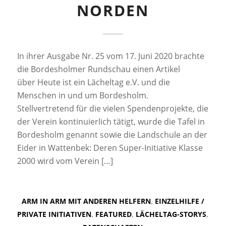
NORDEN
In ihrer Ausgabe Nr. 25 vom 17. Juni 2020 brachte
die Bordesholmer Rundschau einen Artikel
über Heute ist ein Lächeltag e.V. und die
Menschen in und um Bordesholm.
Stellvertretend für die vielen Spendenprojekte, die
der Verein kontinuierlich tätigt, wurde die Tafel in
Bordesholm genannt sowie die Landschule an der
Eider in Wattenbek: Deren Super-Initiative Klasse
2000 wird vom Verein […]
ARM IN ARM MIT ANDEREN HELFERN
,
EINZELHILFE /
PRIVATE INITIATIVEN
,
FEATURED
,
LÄCHELTAG-STORYS
,