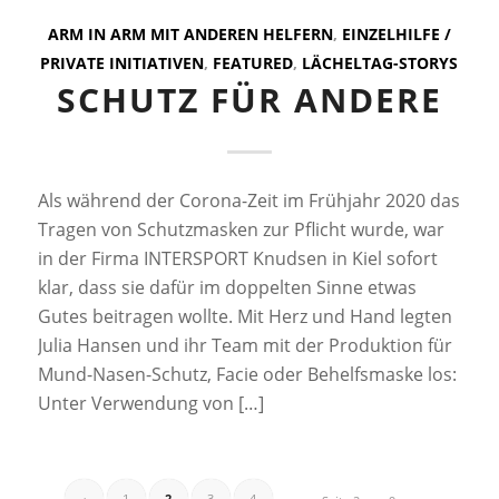
ARM IN ARM MIT ANDEREN HELFERN
,
EINZELHILFE /
PRIVATE INITIATIVEN
,
FEATURED
,
LÄCHELTAG-STORYS
SCHUTZ FÜR ANDERE
Als während der Corona-Zeit im Frühjahr 2020 das
Tragen von Schutzmasken zur Pflicht wurde, war
in der Firma INTERSPORT Knudsen in Kiel sofort
klar, dass sie dafür im doppelten Sinne etwas
Gutes beitragen wollte. Mit Herz und Hand legten
Julia Hansen und ihr Team mit der Produktion für
Mund-Nasen-Schutz, Facie oder Behelfsmaske los:
Unter Verwendung von […]
‹
1
2
3
4