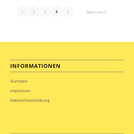
1
2
3
4
5
Seite 4 von 5
INFORMATIONEN
Startseite
Impressum
Datenschutzerklärung