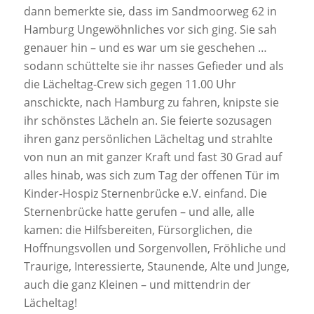
dann bemerkte sie, dass im Sandmoorweg 62 in
Hamburg Ungewöhnliches vor sich ging. Sie sah
genauer hin – und es war um sie geschehen …
sodann schüttelte sie ihr nasses Gefieder und als
die Lächeltag-Crew sich gegen 11.00 Uhr
anschickte, nach Hamburg zu fahren, knipste sie
ihr schönstes Lächeln an. Sie feierte sozusagen
ihren ganz persönlichen Lächeltag und strahlte
von nun an mit ganzer Kraft und fast 30 Grad auf
alles hinab, was sich zum Tag der offenen Tür im
Kinder-Hospiz Sternenbrücke e.V. einfand. Die
Sternenbrücke hatte gerufen – und alle, alle
kamen: die Hilfsbereiten, Fürsorglichen, die
Hoffnungsvollen und Sorgenvollen, Fröhliche und
Traurige, Interessierte, Staunende, Alte und Junge,
auch die ganz Kleinen – und mittendrin der
Lächeltag!