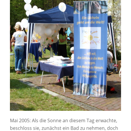
Mai 2005: Als die Sonne an diesem Tag erwachte,
beschloss sie, zunächst ein Bad zu nehmen, doch