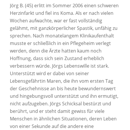
Jörg B. (45) erlitt im Sommer 2006 einen schweren
Herzinfarkt und fiel ins Koma. Als er nach vielen
Wochen aufwachte, war er fast vollständig
gelähmt, mit ganzkörperlicher Spastik, unfähig zu
sprechen. Nach monatelangem Klinikaufenthalt
musste er schließlich in ein Pflegeheim verlegt
werden, denn die Ärzte hatten kaum noch
Hoffnung, dass sich sein Zustand erheblich
verbessern würde. Jörgs Lebenswille ist stark.
Unterstützt wird er dabei von seiner
Lebensgefährtin Maren, die ihn vom ersten Tag
der Geschehnisse an bis heute bewundernswert
und hingebungsvoll unterstützt und ihn ermutigt,
nicht aufzugeben. Jörgs Schicksal bestürzt und
berührt, und er steht damit gewiss für viele
Menschen in ähnlichen Situationen, deren Leben
von einer Sekunde auf die andere eine