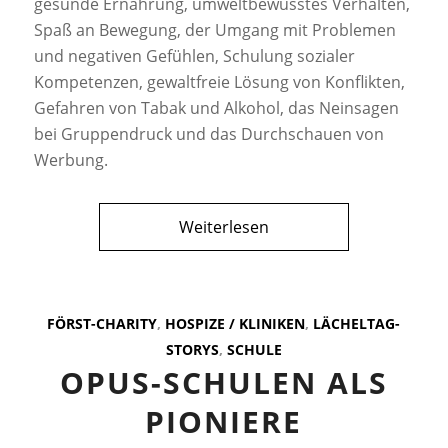
gesunde Ernährung, umweltbewusstes Verhalten,
Spaß an Bewegung, der Umgang mit Problemen
und negativen Gefühlen, Schulung sozialer
Kompetenzen, gewaltfreie Lösung von Konflikten,
Gefahren von Tabak und Alkohol, das Neinsagen
bei Gruppendruck und das Durchschauen von
Werbung.
Weiterlesen
FÖRST-CHARITY
,
HOSPIZE / KLINIKEN
,
LÄCHELTAG-
STORYS
,
SCHULE
OPUS-SCHULEN ALS
PIONIERE