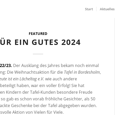
Start
Aktuelles
FEATURED
ÜR EIN GUTES 2024
022/23.
Der Ausklang des Jahres bekam noch einmal
ung: Die Weihnachtsaktion für die
Tafel in Bordesholm
,
ute ist ein Lächeltag e.V.
wie auch andere
eteiligt haben, war ein voller Erfolg! Sie hat
ielen Kindern der Tafel-Kunden besondere Freude
 so gab es schon vorab fröhliche Gesichter, als 50
rpackte Geschenke bei der Tafel abgegeben wurden.
svolle Aktion von Vielen für Viele.