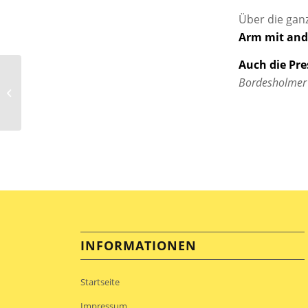
Über die gan
Arm mit and
Auch die Pre
Bordesholmer
Herbstanfang mit
Applaus
INFORMATIONEN
Startseite
Impressum