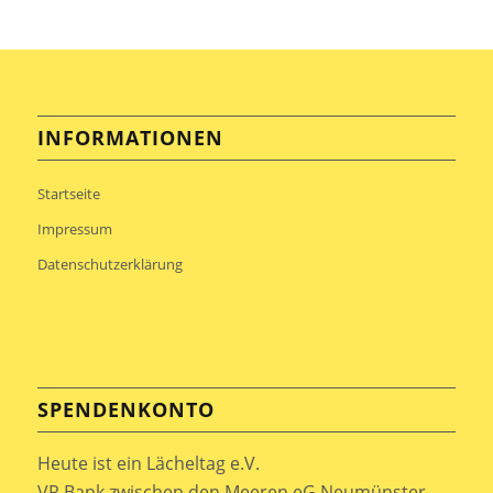
INFORMATIONEN
Startseite
Impressum
Datenschutzerklärung
SPENDENKONTO
Heute ist ein Lächeltag e.V.
VR Bank zwischen den Meeren eG Neumünster